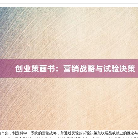
地市集，制定科学、系统的营销战略，并通过灵验的试验决策鼓吹居品或就业的推论与